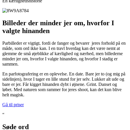
En kærlighedshistorie
Billeder der minder jer om, hvorfor I
valgte hinanden
Parbilleder er vigtigt, fordi de fanger og bevarer jeres forhold på en
måde, som ord ikke kan. I en travl hverdag kan det være nemt at
glemme de små øjeblikke af kærlighed og nærhed, men billederne
minder jer om, hvorfor I valgte hinanden, og hvorfor I stadig er
sammen.
En parfotografering er en oplevelse. En date. Bare jer to (og mig på
sidelinjen), hvor I tager en lille stund for jer selv. Lukker alt ude og
bare er jer. Får kigget hinanden dybt i øjnene. Grint. Danset og
løbet. Med naturen som rammer for jeres shoot, kan det kun blive
helt magisk.
Gå til priser
“
Søde ord