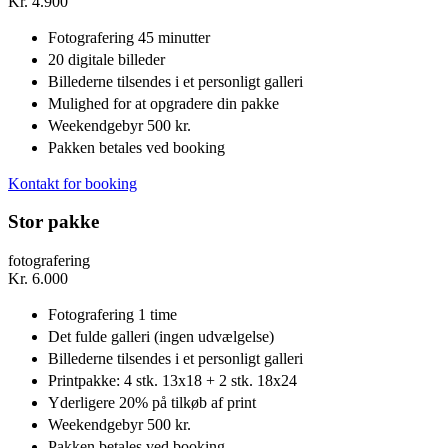
Kr.
4.900
Fotografering 45 minutter
20 digitale billeder
Billederne tilsendes i et personligt galleri
Mulighed for at opgradere din pakke
Weekendgebyr 500 kr.
Pakken betales ved booking
Kontakt for booking
Stor pakke
fotografering
Kr.
6.000
Fotografering 1 time
Det fulde galleri (ingen udvælgelse)
Billederne tilsendes i et personligt galleri
Printpakke: 4 stk. 13x18 + 2 stk. 18x24
Yderligere 20% på tilkøb af print
Weekendgebyr 500 kr.
Pakken betales ved booking