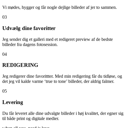
Vi mødes, hygger og får nogle dejlige billeder af jer to sammen.
03
Udvælg dine favoritter
Jeg sender dig et galleri med et redigeret preview af de bedste
billeder fra dagens fotosession.
04
REDIGERING
Jeg redigerer dine favorittter. Med min redigering får du tidløse, og
det jeg vil kalde varme ‘true to tone’ billeder, der aldrig falmer.
05
Levering
Du får leveret alle dine udvalgte billeder i høj kvalitet, der egner sig
til både print og digitale medier.