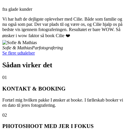
fra glade kunder
Vi har haft de dejligste oplevelser med Cilie. Både som familie og
nu også som par. Der var plads til og være os, og Cilie hjalp os på
bedste vis igennem fotograferingen. Resultatet er bare WOW. Så
ønsker i wow faktor så book Cilie ❤️
Sofie & Mathias
Parfotografering
Se flere udtalelser
Sådan virker det
01
KONTAKT & BOOKING
Fortæl mig hvilken pakke I ønsker at booke. I fælleskab booker vi
en dato til jeres fotografering.
02
PHOTOSHOOT MED JER I FOKUS